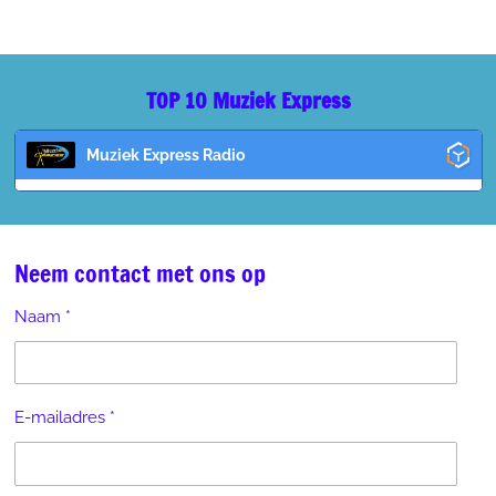
TOP 10 Muziek Express
Muziek Express Radio
Neem contact met ons op
Naam *
E-mailadres *