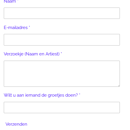
Naam *
E-mailadres *
Verzoekje (Naam en Artiest) *
Wilt u aan iemand de groetjes doen? *
Verzenden