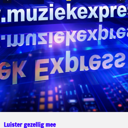
Luister gezellig mee